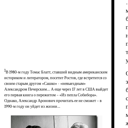
1
В 1980-м году Томас Блатт, ставший видным американским
историком и литератором, посетит Ростов, где встретится со
своим старым другом «Сашко» - «невыездным»
Александром Печерским… А еще через 17 лет в США выйдет
его первая книга о пережитом – «Из пепла Собибора».
Однако, Александр Аронович прочитать ее не сможет – в
1990-м году он уйдет из жизни…