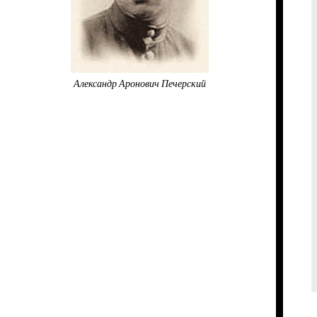
Александр Аронович Печерский