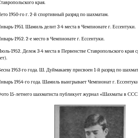
тавропольского края.
ето 1950-го г. 2-й спортивный разряд по шахматам.
нварь-1951. Шамиль делит 3-4 места в Чемпионате г. Ессентуки.
нварь-1952. 2-е место в Чемпионате г. Ессентуки.
юль-1952. Дележ 3-4 места в Первенстве Ставропольского края 
ет).
есна 1953-го года. Ш. Дуймакаеву присвоен 1-й разряд по шахмат
нварь 1954-го года. Шамиль выигрывает Чемпионат г. Ессентук
ото 15-летнего шахматиста публикует журнал «Шахматы в СССР