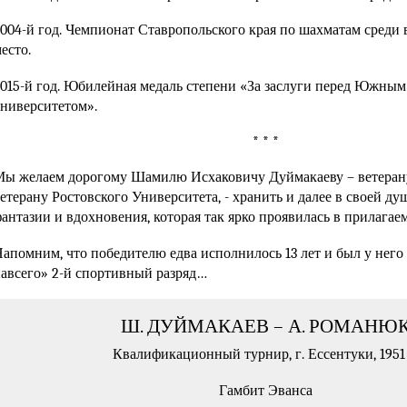
004-й год. Чемпионат Ставропольского края по шахматам среди в
есто.
015-й год. Юбилейная медаль степени «За заслуги перед Южны
ниверситетом».
* * *
ы желаем дорогому Шамилю Исхаковичу Дуймакаеву – ветеран
етерану Ростовского Университета, - хранить и далее в своей душ
антазии и вдохновения, которая так ярко проявилась в прилагае
апомним, что победителю едва исполнилось 13 лет и был у него 
авсего» 2-й спортивный разряд…
Ш. ДУЙМАКАЕВ – А. РОМАНЮ
Квалификационный турнир, г. Ессентуки, 1951 
Гамбит Эванса