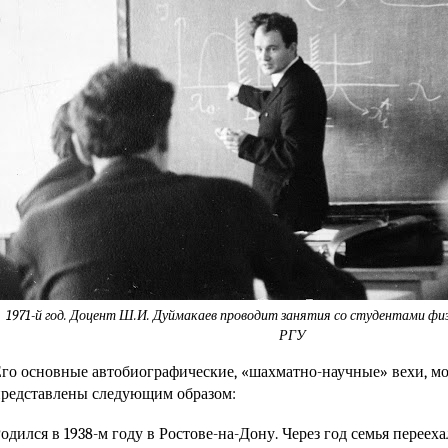
1971-й год. Доцент Ш.И. Дуймакаев проводит занятия со студентами фи
РГУ
го основные автобиографические, «шахматно-научные» вехи, мо
редставлены следующим образом:
одился в 1938-м году в Ростове-на-Дону. Через год семья перееха