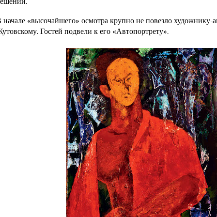
ешений.
 начале «высочайшего» осмотра крупно не повезло художнику-а
утовскому. Гостей подвели к его «Автопортрету».