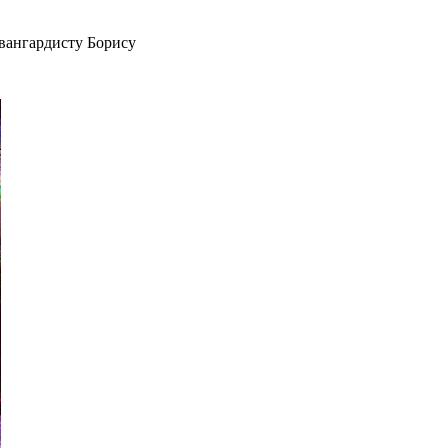
вангардисту Борису