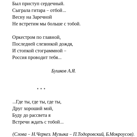
Был приступ сердечный.
Сыграла гитара – отбой…
Весну на Заречной
Не встретим мы больше с тобой.
Оркестром по главной,
Последней слезинкой дождя,
И стопкой стограммной –
Россия проводит тебя…
Бушков А.Я.
* * *
…Где ты, где ты, где ты,
Друг хороший мой,
Буду до рассвета я
Встречи ждать с тобой…
(Слова – Н.Черкез. Музыка – П.Тодоровский, Б.Мокроусов).