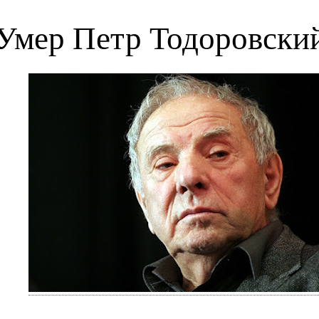
Умер Петр Тодоровски