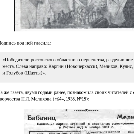
одпись под ней гласила:
«Победители ростовского областного первенства, разделившие
места. Слева направо: Каргин (Новочеркасск), Мелихов, Кулис
и Голубов (Шахты)».
а же газета, двумя годами ранее, познакомила своих читателей 
ворчества
Н.Л. Мелихова
(«64», 1938, №18):