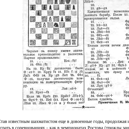
тав известным шахматистом еще в довоенные годы, продолжая 
грать в соревнованиях – как в чемпионатах Ростова (трижды зан