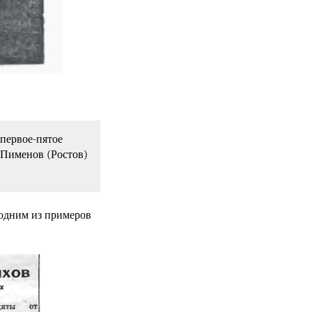
 первое-пятое
, Пименов (Ростов)
с одним из примеров