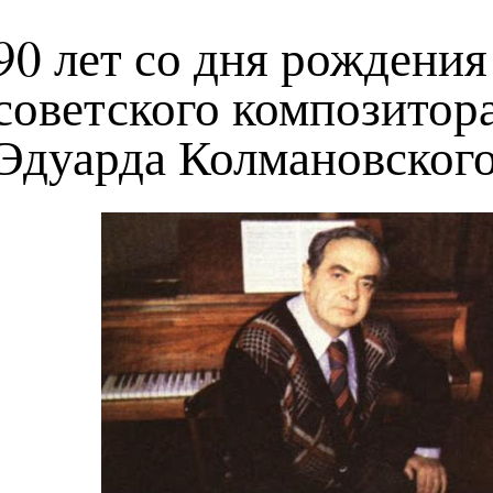
90 лет со дня рождения
советского композитор
Эдуарда Колмановског