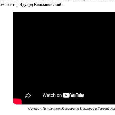
композитор
Эдуард Колмановский
…
«Алеша». Исполняют Маргарита Николова и Георгий Ко