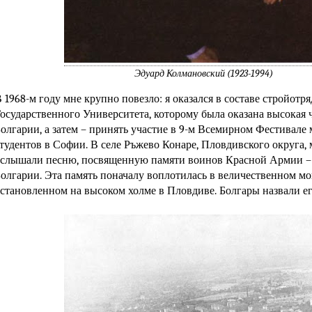
Эдуард Колмановский (1923-1994)
 1968-м году мне крупно повезло: я оказался в составе стройотр
осударственного Университета, которому была оказана высокая ч
олгарии, а затем – принять участие в 9-м Всемирном Фестивале
тудентов в Софии. В селе Ръжево Конаре, Пловдивского округа,
слышали песню, посвященную памяти воинов Красной Армии –
олгарии. Эта память поначалу воплотилась в величественном мо
становленном на высоком холме в Пловдиве. Болгары назвали е