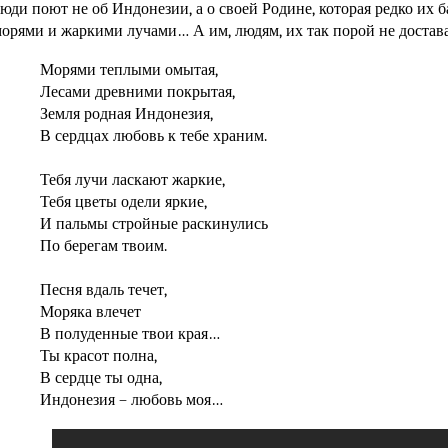
юди поют не об Индонезии, а о своей Родине, которая редко их 
орями и жаркими лучами… А им, людям, их так порой не доста
Морями теплыми омытая,
Лесами древними покрытая,
Земля родная Индонезия,
В сердцах любовь к тебе храним.
Тебя лучи ласкают жаркие,
Тебя цветы одели яркие,
И пальмы стройные раскинулись
По берегам твоим.
Песня вдаль течет,
Моряка влечет
В полуденные твои края…
Ты красот полна,
В сердце ты одна,
Индонезия – любовь моя…