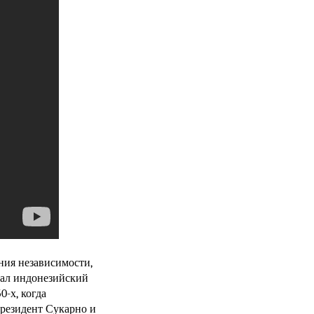
ения независимости,
сал индонезийский
0-х, когда
Президент Сукарно и