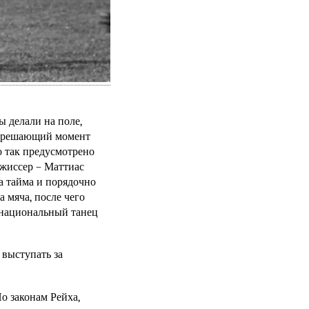
 делали на поле,
 в решающий момент
о так предусмотрено
ежиссер – Маттиас
а тайма и порядочно
 мяча, после чего
 национальный танец
 выступать за
По законам Рейха,