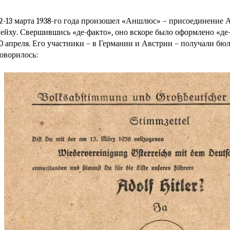
* * *
2-13 марта 1938-го года произошел «Аншлюс» – присоединение 
ейху. Свершившись «де-факто», оно вскоре было оформлено «де
0 апреля. Его участники – в Германии и Австрии – получали бюл
оворилось: