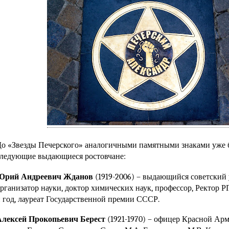
о «Звезды Печерского» аналогичными памятными знаками уже
ледующие выдающиеся ростовчане:
Юрий Андреевич Жданов
(1919-2006)
– выдающийся советский 
рганизатор науки, доктор химических наук, профессор, Ректор РГ
 год, лауреат Государственной премии СССР.
Алексей Прокопьевич Берест
(1921-1970)
– офицер Красной Арм