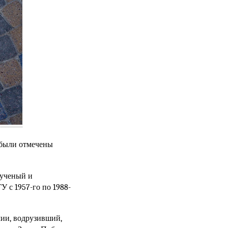
 были отмечены
ученый и
У с 1957-го по 1988-
ии, водрузивший,