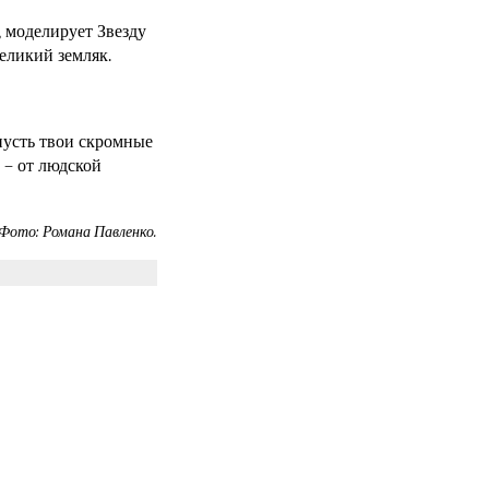
 моделирует Звезду
великий земляк.
пусть твои скромные
 – от людской
Фото: Романа Павленко.